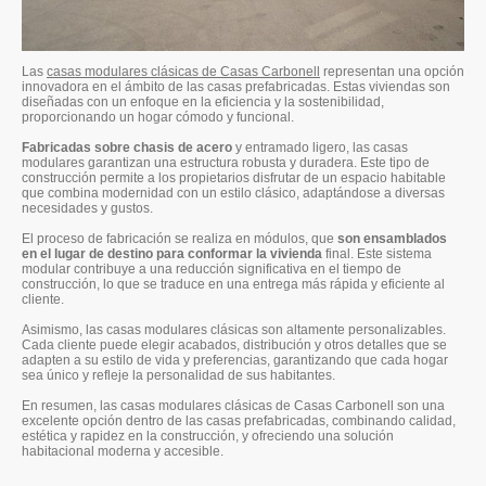
Las
casas modulares clásicas de Casas Carbonell
representan una opción
innovadora en el ámbito de las casas prefabricadas. Estas viviendas son
diseñadas con un enfoque en la eficiencia y la sostenibilidad,
proporcionando un hogar cómodo y funcional.
Fabricadas sobre chasis de acero
y entramado ligero, las casas
modulares garantizan una estructura robusta y duradera. Este tipo de
construcción permite a los propietarios disfrutar de un espacio habitable
que combina modernidad con un estilo clásico, adaptándose a diversas
necesidades y gustos.
El proceso de fabricación se realiza en módulos, que
son ensamblados
en el lugar de destino para conformar la vivienda
final. Este sistema
modular contribuye a una reducción significativa en el tiempo de
construcción, lo que se traduce en una entrega más rápida y eficiente al
cliente.
Asimismo, las casas modulares clásicas son altamente personalizables.
Cada cliente puede elegir acabados, distribución y otros detalles que se
adapten a su estilo de vida y preferencias, garantizando que cada hogar
sea único y refleje la personalidad de sus habitantes.
En resumen, las casas modulares clásicas de Casas Carbonell son una
excelente opción dentro de las casas prefabricadas, combinando calidad,
estética y rapidez en la construcción, y ofreciendo una solución
habitacional moderna y accesible.