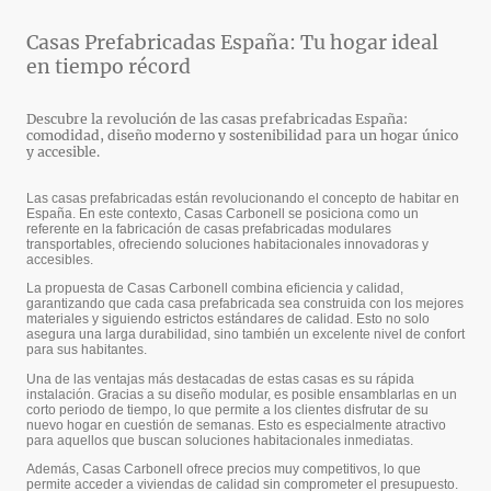
Casas Prefabricadas España: Tu hogar ideal
en tiempo récord
Descubre la revolución de las casas prefabricadas España:
comodidad, diseño moderno y sostenibilidad para un hogar único
y accesible.
Las casas prefabricadas están revolucionando el concepto de habitar en
España. En este contexto, Casas Carbonell se posiciona como un
referente en la fabricación de casas prefabricadas modulares
transportables, ofreciendo soluciones habitacionales innovadoras y
accesibles.
La propuesta de Casas Carbonell combina eficiencia y calidad,
garantizando que cada casa prefabricada sea construida con los mejores
materiales y siguiendo estrictos estándares de calidad. Esto no solo
asegura una larga durabilidad, sino también un excelente nivel de confort
para sus habitantes.
Una de las ventajas más destacadas de estas casas es su rápida
instalación. Gracias a su diseño modular, es posible ensamblarlas en un
corto periodo de tiempo, lo que permite a los clientes disfrutar de su
nuevo hogar en cuestión de semanas. Esto es especialmente atractivo
para aquellos que buscan soluciones habitacionales inmediatas.
Además, Casas Carbonell ofrece precios muy competitivos, lo que
permite acceder a viviendas de calidad sin comprometer el presupuesto.