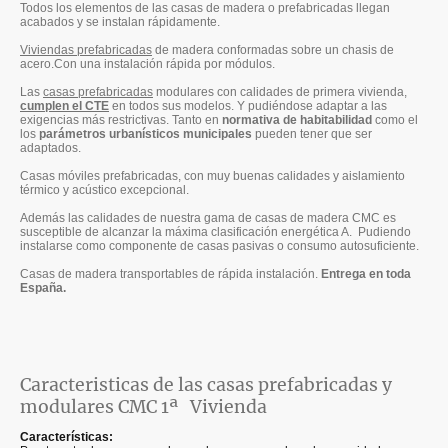
Todos los elementos de las casas de madera o prefabricadas llegan
acabados y se instalan rápidamente.
Viviendas prefabricadas
de madera conformadas sobre un chasis de
acero.Con una instalación rápida por módulos.
Las
casas prefabricadas
modulares con calidades de primera vivienda,
cumplen el CTE
en todos sus modelos. Y pudiéndose adaptar a las
exigencias más restrictivas. Tanto en
normativa de habitabilidad
como el
los
parámetros urbanísticos municipales
pueden tener que ser
adaptados.
Casas móviles prefabricadas, con muy buenas calidades y aislamiento
térmico y acústico excepcional.
Además las calidades de nuestra gama de casas de madera CMC es
susceptible de alcanzar la máxima clasificación energética A. Pudiendo
instalarse como componente de casas pasivas o consumo autosuficiente.
Casas de madera transportables de rápida instalación.
Entrega en toda
España.
Caracteristicas de las casas prefabricadas y
modulares CMC 1ª Vivienda
Características: