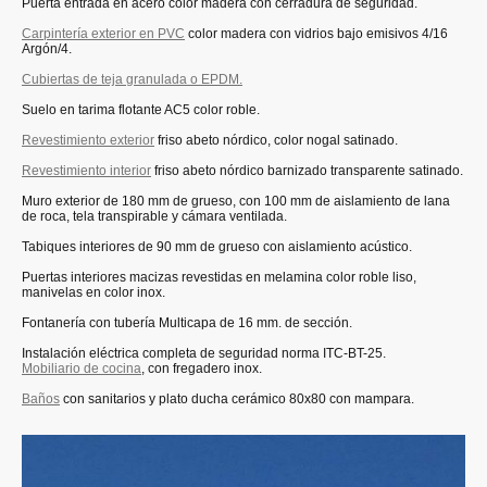
Puerta entrada en acero color madera con cerradura de seguridad.
Carpintería exterior en PVC
color madera con vidrios bajo emisivos 4/16
Argón/4.
Cubiertas de teja granulada o EPDM.
Suelo en tarima flotante AC5 color roble.
Revestimiento exterior
friso abeto nórdico, color nogal satinado.
Revestimiento interior
friso abeto nórdico barnizado transparente satinado.
Muro exterior de 180 mm de grueso, con 100 mm de aislamiento de lana
de roca, tela transpirable y cámara ventilada.
Tabiques interiores de 90 mm de grueso con aislamiento acústico.
Puertas interiores macizas revestidas en melamina color roble liso,
manivelas en color inox.
Fontanería con tubería Multicapa de 16 mm. de sección.
Instalación eléctrica completa de seguridad norma ITC-BT-25.
Mobiliario de cocina
, con fregadero inox.
Baños
con sanitarios y plato ducha cerámico 80x80 con mampara.