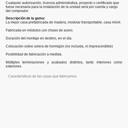
Cualquier autorización, licencia administrativa, proyecto o certificado que
fuese necesaria para la instalación de la unidad será por cuenta y cargo
del comprador.
Descripción de la gama:
La mejor casa prefabricada de madera, modular transportable, casa móvil.
Fabricada en módulos con chasis de acero.
Duración del montaje en destino, en el día.
Colocación sobre solera de hormigón (no incluida, ni imprescindible)
Posibilidad de fabricación a medida.
Múltiples terminaciones y acabados distintos, tanto interiores como
exteriores.
Características de las casas que fabricamos
©Derechos de autor. Todos los derechos reservados.