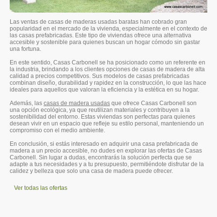
Las ventas de casas de maderas usadas baratas han cobrado gran
popularidad en el mercado de la vivienda, especialmente en el contexto de
las casas prefabricadas. Este tipo de viviendas ofrece una alternativa
accesible y sostenible para quienes buscan un hogar cómodo sin gastar
una fortuna.
En este sentido, Casas Carbonell se ha posicionado como un referente en
la industria, brindando a los clientes opciones de casas de madera de alta
calidad a precios competitivos. Sus modelos de casas prefabricadas
combinan diseño, durabilidad y rapidez en la construcción, lo que las hace
ideales para aquellos que valoran la eficiencia y la estética en su hogar.
Además, las
casas de madera usadas
que ofrece Casas Carbonell son
una opción ecológica, ya que reutilizan materiales y contribuyen a la
sostenibilidad del entorno. Estas viviendas son perfectas para quienes
desean vivir en un espacio que refleje su estilo personal, manteniendo un
compromiso con el medio ambiente.
En conclusión, si estás interesado en adquirir una casa prefabricada de
madera a un precio accesible, no dudes en explorar las ofertas de Casas
Carbonell. Sin lugar a dudas, encontrarás la solución perfecta que se
adapte a tus necesidades y a tu presupuesto, permitiéndote disfrutar de la
calidez y belleza que solo una casa de madera puede ofrecer.
Ver todas las ofertas