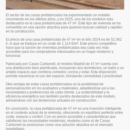
El sector de las casas prefabricadas ha experimentado un notable
crecimiento en los últimos años, y en 2025, uno de los modelos más
destacados es la casa prefabricada de 47 m². Este tipo de vivienda se ha
convertido en una opción atractiva para quienes buscan calidad y rapidez
en la construcción.
El precio de una casa prefabricada de 47 m² en el año 2024 es de 52.362
€, lo que se traduce en un coste de 1.114 €/m². Este precio competitivo
hace que la opción de viviendas prefabricadas sea cada vez más
accesible para los compradores interesados en un hogar moderno y
funcional.
Fabricada por Casas Carbonell, el modelo Madrid de 47 m² cuenta con
una distribución bien planificada, incluyendo dos dormitorios, un baño y un
amplio espacio que combina comedor, cocina y estar. Esta disposición
permite maximizar el uso del espacio, brindando comodidad y practicidad.
Otra ventaja de estas casas prefabricadas es la posibilidad de
personalización en los acabados y materiales, adaptándose así a las
necesidades y preferencias de cada cliente. La sostenibilidad y la
eficiencia energética son también puntos destacados de este modelo,
alineándose con las tendencias actuales en construcción.
En conclusión, la casa prefabricada de 47 m² es una inversión inteligente
en el contexto actual de la vivienda, ofreciendo un equilibrio perfecto entre
coste, espacio y confort. Con un precio accesible y características que
satisfacen las necesidades modernas, modelos como el de Casas
Carbonell se posicionan como una solución atractiva en el mercado
inmobiliario.