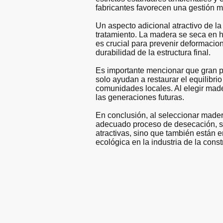
fabricantes favorecen una gestión m
Un aspecto adicional atractivo de la
tratamiento. La madera se seca en 
es crucial para prevenir deformacio
durabilidad de la estructura final.
Es importante mencionar que gran 
solo ayudan a restaurar el equilibr
comunidades locales. Al elegir mad
las generaciones futuras.
En conclusión, al seleccionar mader
adecuado proceso de desecación, 
atractivas, sino que también están
ecológica en la industria de la cons