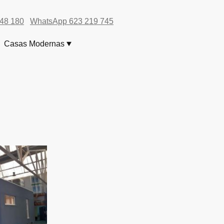
548 180
WhatsApp
623 219 745
Casas Modernas