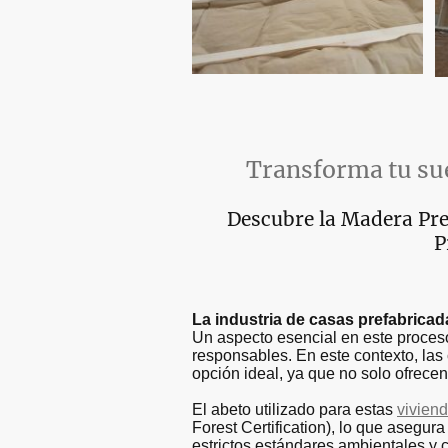
Transforma tu sue
Descubre la Madera Pre
P
La industria de casas prefabricad
Un aspecto esencial en este proceso 
responsables. En este contexto, la
opción ideal, ya que no solo ofrece
El abeto utilizado para estas
vivien
Forest Certification), lo que asegu
estrictos estándares ambientales y c