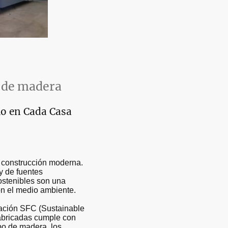
s de madera
lo en Cada Casa
a construcción moderna.
y de fuentes
ostenibles son una
on el medio ambiente.
cación SFC (Sustainable
fabricadas cumple con
ipo de madera, los