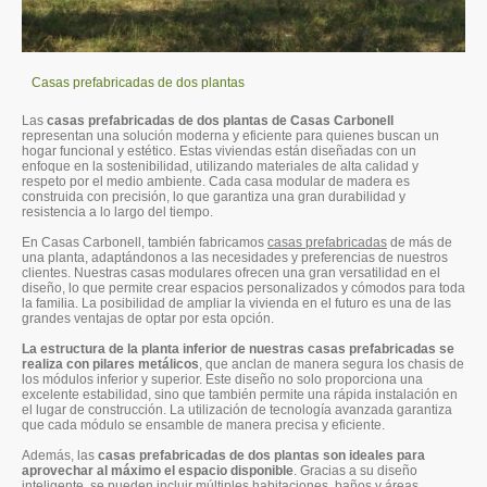
Casas prefabricadas de dos plantas
Las
casas prefabricadas de dos plantas de Casas Carbonell
representan una solución moderna y eficiente para quienes buscan un
hogar funcional y estético. Estas viviendas están diseñadas con un
enfoque en la sostenibilidad, utilizando materiales de alta calidad y
respeto por el medio ambiente. Cada casa modular de madera es
construida con precisión, lo que garantiza una gran durabilidad y
resistencia a lo largo del tiempo.
En Casas Carbonell, también fabricamos
casas prefabricadas
de más de
una planta, adaptándonos a las necesidades y preferencias de nuestros
clientes. Nuestras casas modulares ofrecen una gran versatilidad en el
diseño, lo que permite crear espacios personalizados y cómodos para toda
la familia. La posibilidad de ampliar la vivienda en el futuro es una de las
grandes ventajas de optar por esta opción.
La estructura de la planta inferior de nuestras casas prefabricadas se
realiza con pilares metálicos
, que anclan de manera segura los chasis de
los módulos inferior y superior. Este diseño no solo proporciona una
excelente estabilidad, sino que también permite una rápida instalación en
el lugar de construcción. La utilización de tecnología avanzada garantiza
que cada módulo se ensamble de manera precisa y eficiente.
Además, las
casas prefabricadas de dos plantas son ideales para
aprovechar al máximo el espacio disponible
. Gracias a su diseño
inteligente, se pueden incluir múltiples habitaciones, baños y áreas