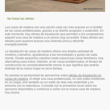
Ver todas las ofertas
Las casas de madera son una opción cada vez más popular en el ámbito
de las casas prefabricadas, gracias a su diseño acogedor y sostenible. En
este momento, hay ofertas de liquidación que permiten a los compradores
adquirir una casa de madera a un precio muy accesible. Estas ofertas son
ideales para quienes buscan una vivienda única y eficiente
energéticamente.
La liquidación de casas de madera ofrece una amplia variedad de
modelos y tamaños, ajustándose a las necesidades y gustos de cada
cliente. Desde pequeñas cabañas hasta espaciosas casas familiares, hay
alternativas para todos. Además, al ser casas prefabricadas, el tiempo de
construcción es considerablemente menor, lo que significa que podrás
disfrutar de tu nuevo hogar en poco tiempo.
No pierdas la oportunidad de aprovechar estas
ofertas de liquidación en
casas de madera
. Al elegir una casa prefabricada, no solo estás invirtiendo
en un hogar, sino también en un estilo de vida más sostenible y en
armonía con la naturaleza. Consulta con tu proveedor local sobre las
opciones disponibles y comienza a soñar con tu nueva casa de madera
hoy mismo.
©Derechos de autor. Todos los derechos reservados.