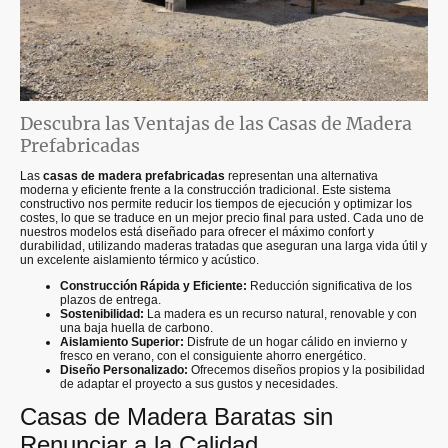
Descubra las Ventajas de las
Casas de Madera
Prefabricadas
Las
casas de madera prefabricadas
representan una alternativa
moderna y eficiente frente a la construcción tradicional. Este sistema
constructivo nos permite reducir los tiempos de ejecución y optimizar los
costes, lo que se traduce en un mejor precio final para usted. Cada uno de
nuestros modelos está diseñado para ofrecer el máximo confort y
durabilidad, utilizando maderas tratadas que aseguran una larga vida útil y
un excelente aislamiento térmico y acústico.
Construcción Rápida y Eficiente:
Reducción significativa de los
plazos de entrega.
Sostenibilidad:
La madera es un recurso natural, renovable y con
una baja huella de carbono.
Aislamiento Superior:
Disfrute de un hogar cálido en invierno y
fresco en verano, con el consiguiente ahorro energético.
Diseño Personalizado:
Ofrecemos diseños propios y la posibilidad
de adaptar el proyecto a sus gustos y necesidades.
Casas de Madera
Baratas sin
Renunciar a la Calidad